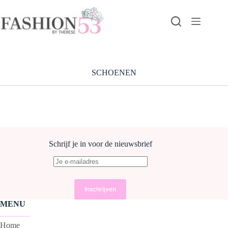
Ga
naar
de
inhoud
SCHOENEN
Schrijf je in voor de nieuwsbrief
MENU
Home