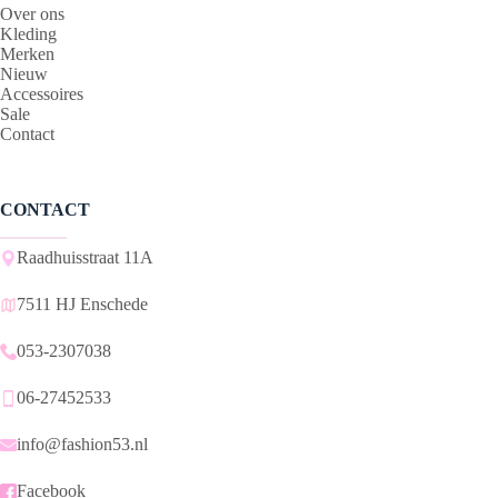
Over ons
Kleding
Merken
Nieuw
Accessoires
Sale
Contact
CONTACT
Raadhuisstraat 11A
7511 HJ Enschede
053-2307038
06-27452533
info@fashion53.nl
Facebook