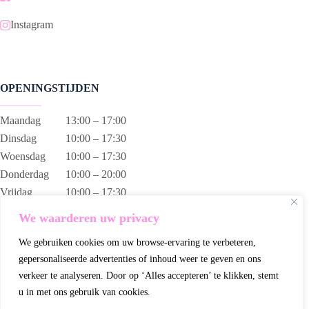
Instagram
OPENINGSTIJDEN
Maandag
13:00 – 17:00
Dinsdag
10:00 – 17:30
Woensdag
10:00 – 17:30
Donderdag
10:00 – 20:00
Vrijdag
10:00 – 17:30
Zaterdag
10:00 – 17:00
We waarderen uw privacy
Zondag
13:00 – 17:00
We gebruiken cookies om uw browse-ervaring te verbeteren,
gepersonaliseerde advertenties of inhoud weer te geven en ons
verkeer te analyseren. Door op ‘Alles accepteren’ te klikken, stemt
u in met ons gebruik van cookies.
Wij gebruiken cookies om ervoor te zorgen dat wij u de beste