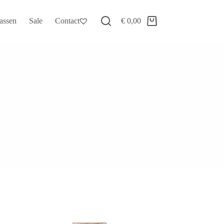
assen
Sale
Contact
€
0,00
Winkelwagen