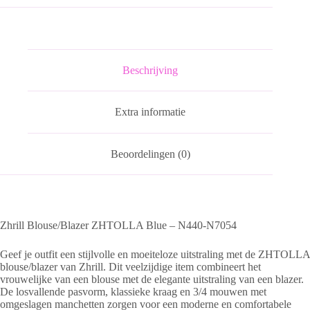
aantal
Beschrijving
Extra informatie
Beoordelingen (0)
Zhrill Blouse/Blazer ZHTOLLA Blue – N440-N7054
Geef je outfit een stijlvolle en moeiteloze uitstraling met de ZHTOLLA
blouse/blazer van Zhrill. Dit veelzijdige item combineert het
vrouwelijke van een blouse met de elegante uitstraling van een blazer.
De losvallende pasvorm, klassieke kraag en 3/4 mouwen met
omgeslagen manchetten zorgen voor een moderne en comfortabele