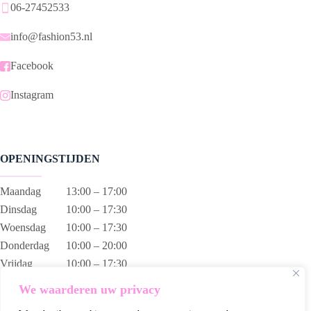
06-27452533
info@fashion53.nl
Facebook
Instagram
OPENINGSTIJDEN
Maandag
13:00 – 17:00
Dinsdag
10:00 – 17:30
Woensdag
10:00 – 17:30
Donderdag
10:00 – 20:00
Vrijdag
10:00 – 17:30
Zaterdag
10:00 – 17:00
We waarderen uw privacy
Zondag
13:00 – 17:00