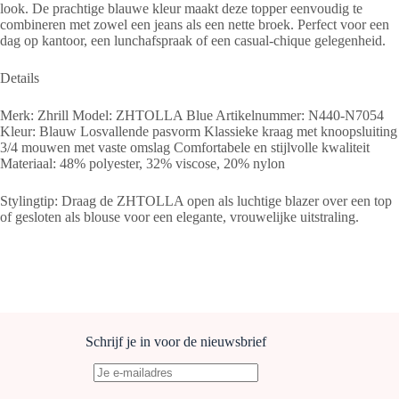
look. De prachtige blauwe kleur maakt deze topper eenvoudig te
combineren met zowel een jeans als een nette broek. Perfect voor een
dag op kantoor, een lunchafspraak of een casual-chique gelegenheid.
Details
Merk: Zhrill Model: ZHTOLLA Blue Artikelnummer: N440-N7054
Kleur: Blauw Losvallende pasvorm Klassieke kraag met knoopsluiting
3/4 mouwen met vaste omslag Comfortabele en stijlvolle kwaliteit
Materiaal: 48% polyester, 32% viscose, 20% nylon
Stylingtip: Draag de ZHTOLLA open als luchtige blazer over een top
of gesloten als blouse voor een elegante, vrouwelijke uitstraling.
Schrijf je in voor de nieuwsbrief