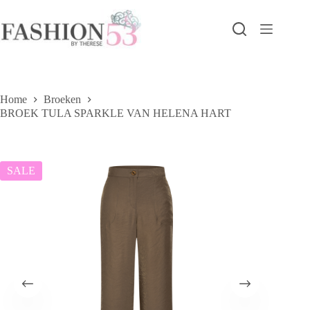
Ga
naar
de
inhoud
Home
Broeken
BROEK TULA SPARKLE VAN HELENA HART
SALE