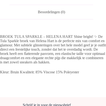
Beoordelingen (0)
BROEK TULA SPARKLE – HELENA HART Shine bright! ✨ De
Tula Sparkle broek van Helena Hart is de perfecte mix van comfort en
glamour. Met subtiele glinsteringen over het hele model geef je je outfit
direct een feestelijke touch, zonder dat het te overdadig wordt. De
broek heeft een flatterende pasvorm, een elastische taille voor optimaal
draagcomfort en een elegante rechte pijp die makkelijk te combineren
is met zowel sneakers als hakken.
Kleur: Bruin Kwaliteit: 85% Viscose 15% Poleyester
Schrijf je in voor de nieuwsbrief