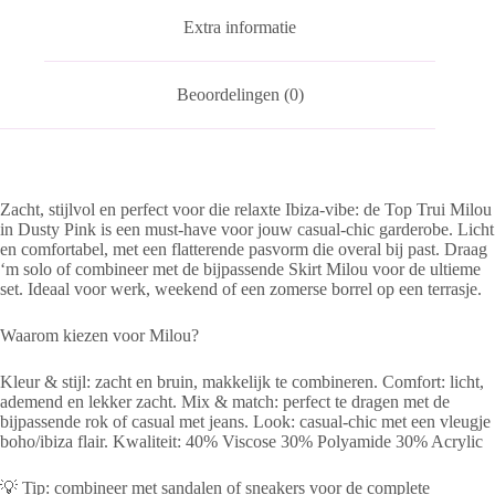
Extra informatie
Beoordelingen (0)
Zacht, stijlvol en perfect voor die relaxte Ibiza‑vibe: de Top Trui Milou
in Dusty Pink is een must-have voor jouw casual-chic garderobe. Licht
en comfortabel, met een flatterende pasvorm die overal bij past. Draag
‘m solo of combineer met de bijpassende Skirt Milou voor de ultieme
set. Ideaal voor werk, weekend of een zomerse borrel op een terrasje.
Waarom kiezen voor Milou?
Kleur & stijl: zacht en bruin, makkelijk te combineren. Comfort: licht,
ademend en lekker zacht. Mix & match: perfect te dragen met de
bijpassende rok of casual met jeans. Look: casual-chic met een vleugje
boho/ibiza flair. Kwaliteit: 40% Viscose 30% Polyamide 30% Acrylic
💡 Tip: combineer met sandalen of sneakers voor de complete