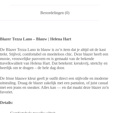
Beoordelingen (0)
Blazer Tezza Lano – Blauw | Helena Hart
De Blazer Tezza Lano in blauw is zo’n item dat je altijd uit de kast
trekt. Stijlvol, comfortabel en moeiteloos chic. Deze blazer heeft een
mooie, vrouwelijke pasvorm en is gemaakt van de bekende
travelkwaliteit van Helena Hart. Dat betekent: kreukvrij, stretchy en
heerlijk om te dragen – de hele dag door.
De frisse blauwe kleur geeft je outfit direct een stijlvolle en moderne
uitstraling. Draag de blazer zakelijk met een pantalon, of juist casual
met een jeans en sneaker. Alles kan — en dat maakt deze blazer zo'n
favoriet.
Details: