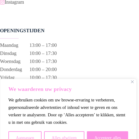
Instagram
OPENINGSTIJDEN
Maandag
13:00 – 17:00
Dinsdag
10:00 – 17:30
Woensdag
10:00 – 17:30
Donderdag
10:00 – 20:00
Vrijdag
10:00 – 17:30
Zaterdag
10:00 – 17:00
We waarderen uw privacy
Zondag
13:00 – 17:00
We gebruiken cookies om uw browse-ervaring te verbeteren,
gepersonaliseerde advertenties of inhoud weer te geven en ons
verkeer te analyseren. Door op ‘Alles accepteren’ te klikken, stemt
u in met ons gebruik van cookies.
Wij gebruiken cookies om ervoor te zorgen dat wij u de beste
ervaring op onze website bieden.
Aanpassen
Alles afwijzen
Accepteer alles