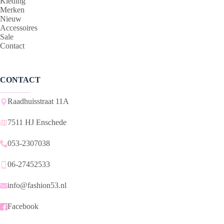
Kleding
Merken
Nieuw
Accessoires
Sale
Contact
CONTACT
Raadhuisstraat 11A
7511 HJ Enschede
053-2307038
06-27452533
info@fashion53.nl
Facebook