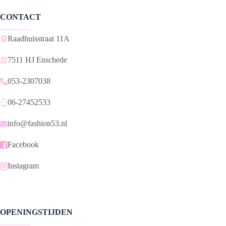
CONTACT
Raadhuisstraat 11A
7511 HJ Enschede
053-2307038
06-27452533
info@fashion53.nl
Facebook
Instagram
OPENINGSTIJDEN