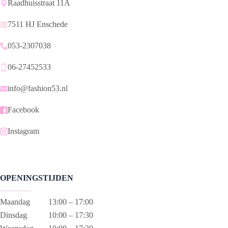
Raadhuisstraat 11A
7511 HJ Enschede
053-2307038
06-27452533
info@fashion53.nl
Facebook
Instagram
OPENINGSTIJDEN
Maandag
13:00 – 17:00
Dinsdag
10:00 – 17:30