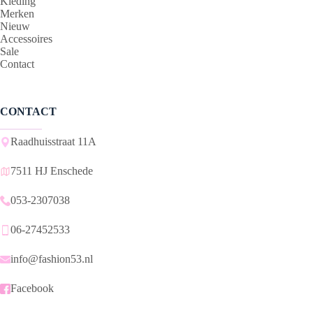
Kleding
Merken
Nieuw
Accessoires
Sale
Contact
CONTACT
Raadhuisstraat 11A
7511 HJ Enschede
053-2307038
06-27452533
info@fashion53.nl
Facebook