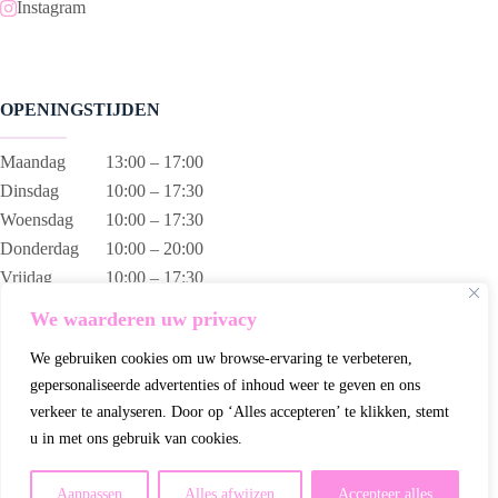
Instagram
OPENINGSTIJDEN
Maandag
13:00 – 17:00
Dinsdag
10:00 – 17:30
Woensdag
10:00 – 17:30
Donderdag
10:00 – 20:00
Vrijdag
10:00 – 17:30
Zaterdag
10:00 – 17:00
We waarderen uw privacy
Zondag
13:00 – 17:00
We gebruiken cookies om uw browse-ervaring te verbeteren,
gepersonaliseerde advertenties of inhoud weer te geven en ons
verkeer te analyseren. Door op ‘Alles accepteren’ te klikken, stemt
u in met ons gebruik van cookies.
Wij gebruiken cookies om ervoor te zorgen dat wij u de beste
ervaring op onze website bieden.
Aanpassen
Alles afwijzen
Accepteer alles