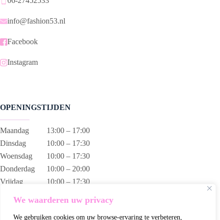
06-27452533
info@fashion53.nl
Facebook
Instagram
OPENINGSTIJDEN
Maandag
13:00 – 17:00
Dinsdag
10:00 – 17:30
Woensdag
10:00 – 17:30
Donderdag
10:00 – 20:00
Vrijdag
10:00 – 17:30
Zaterdag
10:00 – 17:00
We waarderen uw privacy
Zondag
13:00 – 17:00
We gebruiken cookies om uw browse-ervaring te verbeteren,