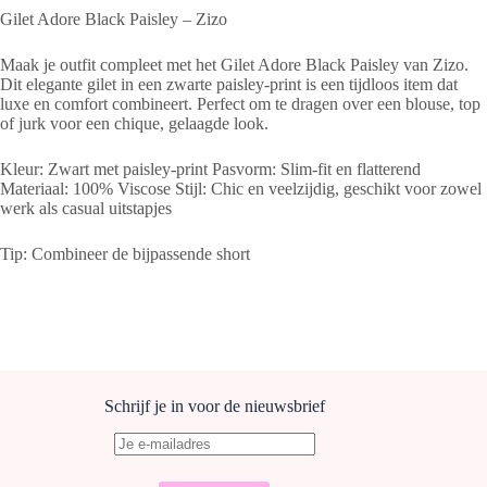
Gilet Adore Black Paisley – Zizo
Maak je outfit compleet met het Gilet Adore Black Paisley van Zizo.
Dit elegante gilet in een zwarte paisley-print is een tijdloos item dat
luxe en comfort combineert. Perfect om te dragen over een blouse, top
of jurk voor een chique, gelaagde look.
Kleur: Zwart met paisley-print Pasvorm: Slim-fit en flatterend
Materiaal: 100% Viscose Stijl: Chic en veelzijdig, geschikt voor zowel
werk als casual uitstapjes
Tip: Combineer de bijpassende short
Schrijf je in voor de nieuwsbrief