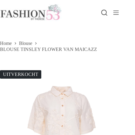
Ga
naar
de
inhoud
Home
Blouse
BLOUSE TINSLEY FLOWER VAN MAICAZZ
UITVERKOCHT