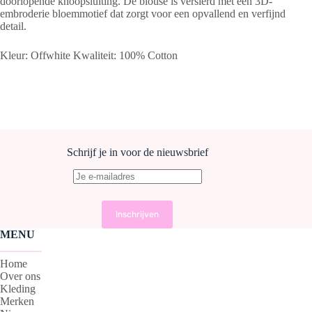
doorlopende knoopsluiting. De blouse is versierd met een 3D-
embroderie bloemmotief dat zorgt voor een opvallend en verfijnd
detail.
Kleur: Offwhite Kwaliteit: 100% Cotton
Schrijf je in voor de nieuwsbrief
MENU
Home
Over ons
Kleding
Merken