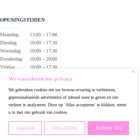
OPENINGSTIJDEN
Maandag
13:00 – 17:00
Dinsdag
10:00 – 17:30
Woensdag
10:00 – 17:30
Donderdag
10:00 – 20:00
Vrijdag
10:00 – 17:30
Zaterdag
10:00 – 17:00
We waarderen uw privacy
Zondag
13:00 – 17:00
We gebruiken cookies om uw browse-ervaring te verbeteren,
gepersonaliseerde advertenties of inhoud weer te geven en ons
verkeer te analyseren. Door op ‘Alles accepteren’ te klikken, stemt
u in met ons gebruik van cookies.
Wij gebruiken cookies om ervoor te zorgen dat wij u de beste
ervaring op onze website bieden.
Aanpassen
Alles afwijzen
Accepteer alles
Accepteren
Weigeren
Algemene voorwaarden