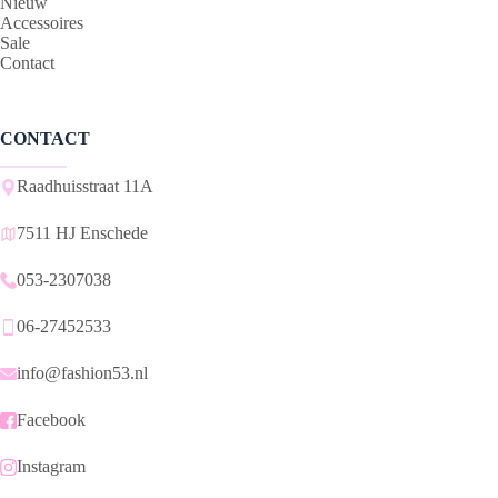
Nieuw
Accessoires
Sale
Contact
CONTACT
Raadhuisstraat 11A
7511 HJ Enschede
053-2307038
06-27452533
info@fashion53.nl
Facebook
Instagram